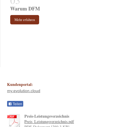
Warum DFM
Mehr erfahren
Kundenportal:
my.evolution.cloud
Teilen
Preis-Leistungsverzeichnis
Preis_Leistungsverzeichnis.pdf
PDF-Dokument [289.3 KB]