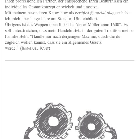
Ihren professionellen Partner, der entsprechend Ihren Bedürfnissen ein
individuelles Gesamtkonzept entwickelt und umsetzt.
Mit meinem besonderen Know-how als c
ertified financial planner
habe
ich mich über lange Jahre am Standort Ulm etabliert.
Übrigens ist das Wappen oben links das "derer
Möller anno 1600". Es
soll unterstreichen, dass mein Handeln stets in der guten Tradition meiner
Familie steht: "Handle nur nach derjenigen Maxime, durch die du
zugleich wollen kannst, dass sie ein allgemeines Gesetz
werde."
(
Immanuel Kant)